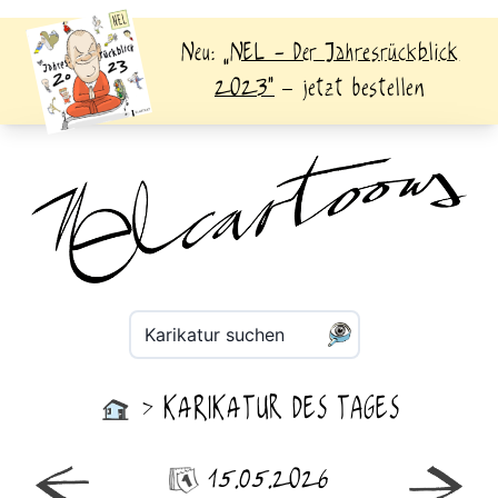
Neu:
„NEL - Der Jahresrückblick
2023“
– jetzt bestellen
Karikatur suchen
KARIKATUR DES TAGES
>
15.05.2026