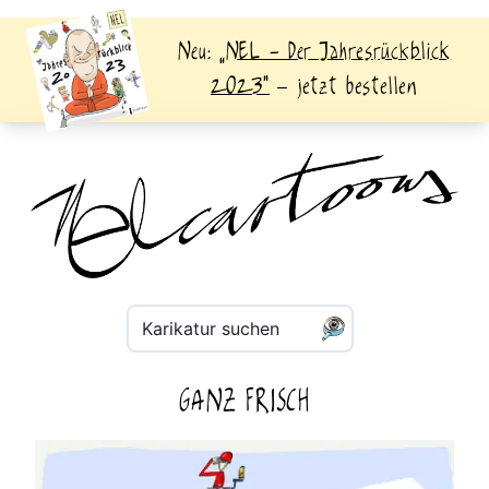
Neu:
„NEL - Der Jahresrückblick
2023“
– jetzt bestellen
Karikatur suchen
GANZ FRISCH
06.08.2026